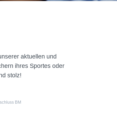
e unserer aktuellen und
hern ihres Sportes oder
nd stolz!
bschluss BM