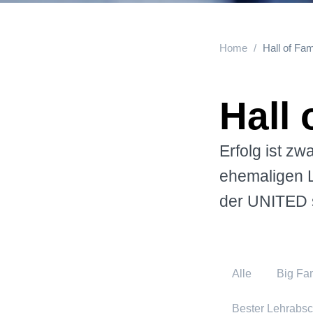
Home
Hall of Fa
Hall
Erfolg ist zw
ehemaligen L
der UNITED sc
Alle
Big Fa
Bester Lehrabs