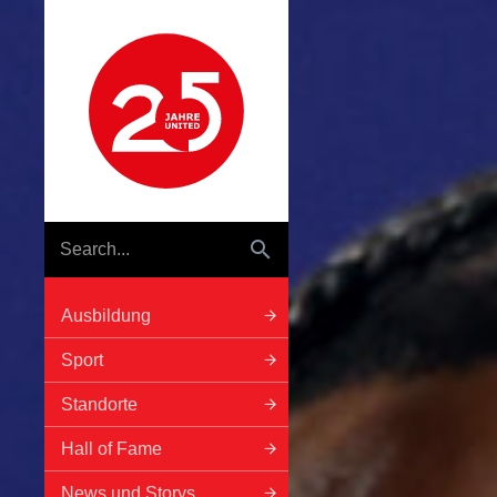
Hauptnavigation
Ausbildung
Sport
Standorte
Hall of Fame
News und Storys