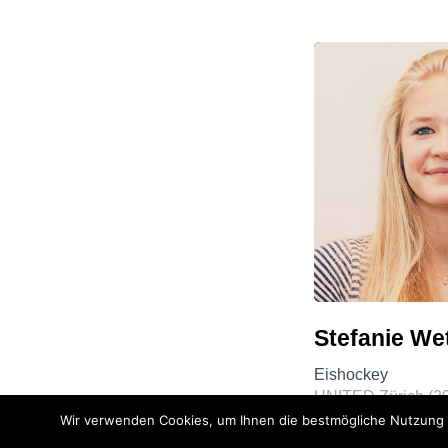
Stefanie 
Eishockey
UNITED Zürich (20
Wir verwenden Cookies, um Ihnen die bestmögliche Nutzung u