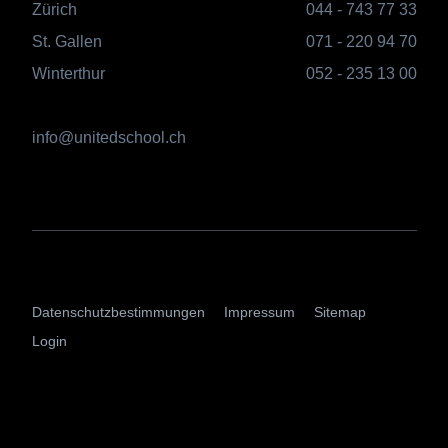
Zürich
044 - 743 77 33
St. Gallen
071 - 220 94 70
Winterthur
052 - 235 13 00
info@unitedschool.ch
AGBs
Datenschutzbestimmungen
Impressum
Sitemap
Login