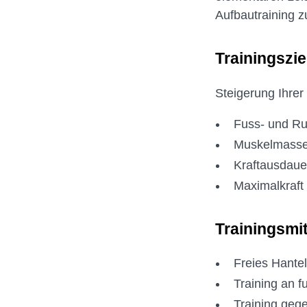
Aufbautraining z
Trainingszie
Steigerung Ihrer
Fuss- und Ru
Muskelmasse 
Kraftausdaue
Maximalkraft
Trainingsmit
Freies Hantel
Training an f
Training geg