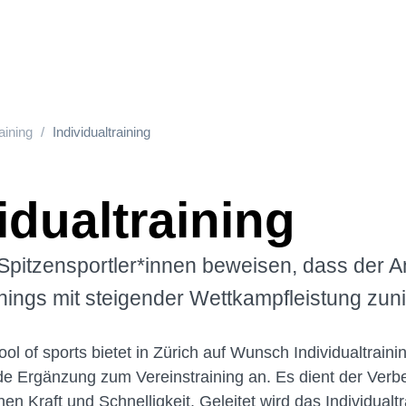
aining
Individualtraining
idualtraining
 Spitzensportler*innen beweisen, dass der An
ainings mit steigender Wettkampfleistung zun
 of sports bietet in Zürich auf Wunsch Individualtrainin
de Ergänzung zum Vereinstraining an. Es dient der Verb
hen Kraft und Schnelligkeit. Geleitet wird das Individualt