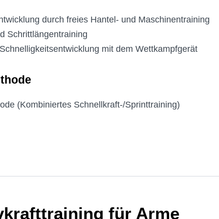
ntwicklung durch freies Hantel- und Maschinentraining
 Schrittlängentraining
Schnelligkeitsentwicklung mit dem Wettkampfgerät
ethode
de (Kombiniertes Schnellkraft-/Sprinttraining)
krafttraining für Arme