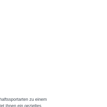
schaftssportarten zu einem
et Ihnen ein gezieltes