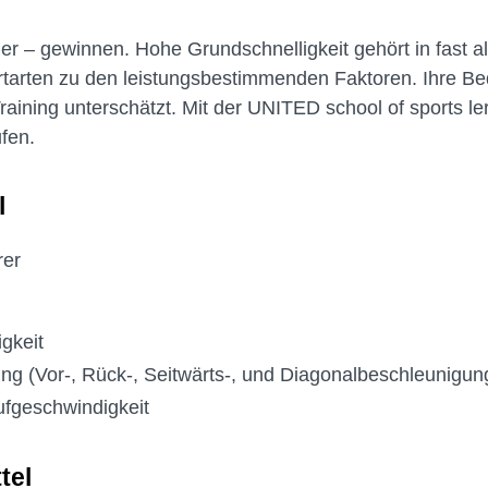
ler – gewinnen. Hohe Grundschnelligkeit gehört in fast al
arten zu den leistungsbestimmenden Faktoren. Ihre Bed
raining unterschätzt. Mit der UNITED school of sports l
fen.
l
rer
gkeit
g (Vor-, Rück-, Seitwärts-, und Diagonalbeschleunigun
fgeschwindigkeit
tel