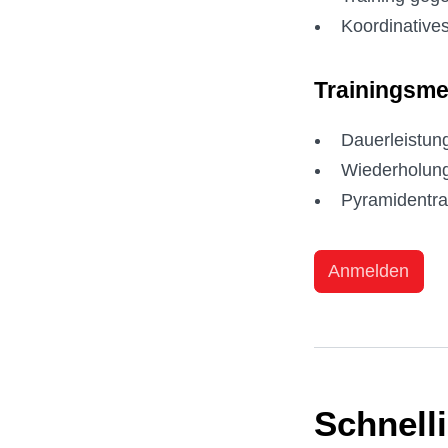
Koordinatives
Trainingsm
Dauerleistu
Wiederholun
Pyramidentra
Anmelden
Schnelli