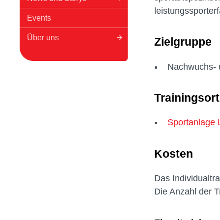
leistungssporter
Events
Über uns
Zielgruppe
Nachwuchs- un
Trainingsort
Sportanlage L
Kosten
Das Individualtra
Die Anzahl der T