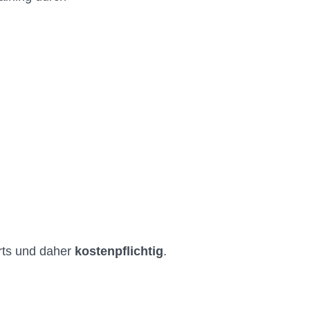
rts und daher
kostenpflichtig
.