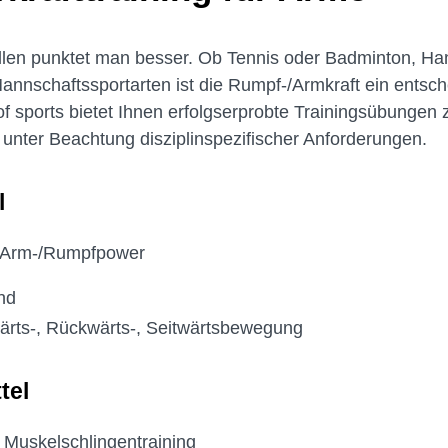
llen punktet man besser. Ob Tennis oder Badminton, Handb
Mannschaftssportarten ist die Rumpf-/Armkraft ein entsch
 sports bietet Ihnen erfolgserprobte Trainingsübungen 
unter Beachtung disziplinspezifischer Anforderungen.
l
r Arm-/Rumpfpower
nd
ärts-, Rückwärts-, Seitwärtsbewegung
tel
 Muskelschlingentraining