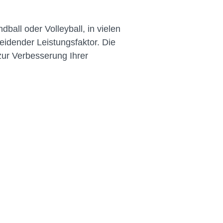
all oder Volleyball, in vielen
eidender Leistungsfaktor. Die
zur Verbesserung Ihrer