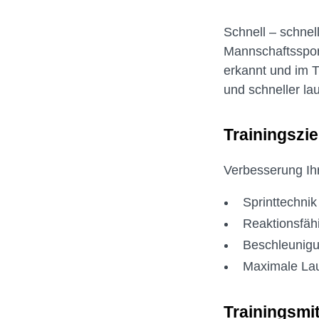
Schnell – schnel
Mannschaftssport
erkannt und im T
und schneller lau
Trainingszie
Verbesserung Ih
Sprinttechnik
Reaktionsfähi
Beschleunigun
Maximale Lau
Trainingsmit