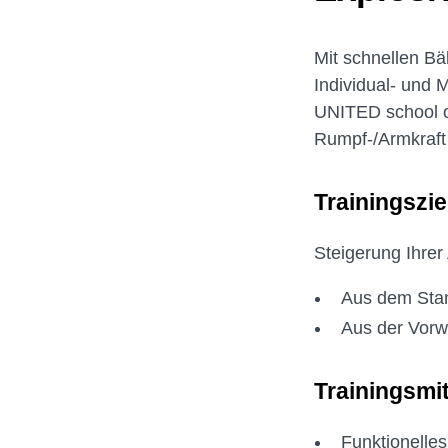
Mit schnellen Bä
Individual- und 
UNITED school of
Rumpf-/Armkraft 
Trainingszie
Steigerung Ihre
Aus dem Sta
Aus der Vorw
Trainingsmit
Funktionelles