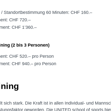
g / Standortbestimmung 60 Minuten: CHF 160.–
ent: CHF 720.–
ment: CHF 1’360.–
ning (2 bis 3 Personen)
ent: CHF 520.– pro Person
ment: CHF 940.– pro Person
ining
̈hlt sich stark. Die Kraft ist in allen Individual- und Mann
tungsfaktor geworden. Die UNITED school of sports biet