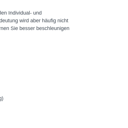
len Individual- und
eutung wird aber häufig nicht
ernen Sie besser beschleunigen
g)