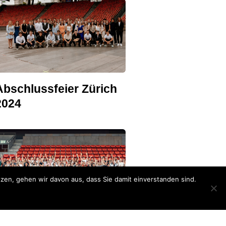
Abschlussfeier Zürich
2024
en, gehen wir davon aus, dass Sie damit einverstanden sind.
ReUNITED 2023