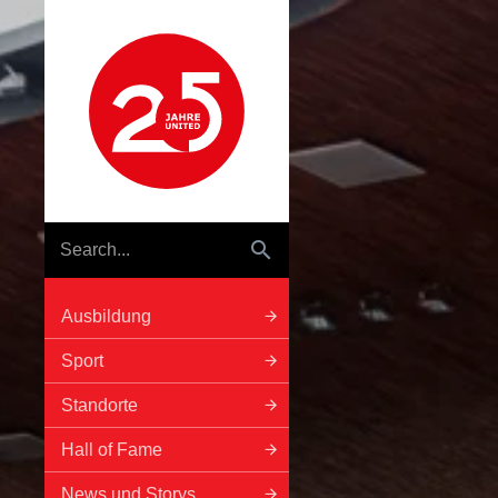
Hauptnavigation
Ausbildung
Sport
Standorte
Hall of Fame
News und Storys