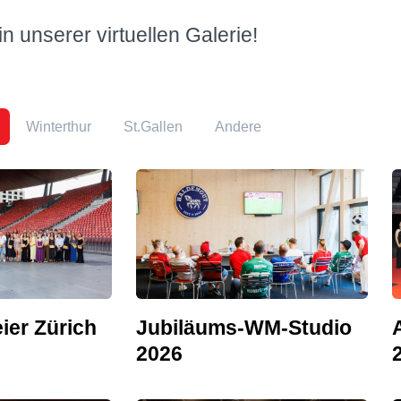
 unserer virtuellen Galerie!
Winterthur
St.Gallen
Andere
ier Zürich
Jubiläums-WM-Studio
2026