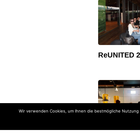
ReUNITED 2
Wir verwenden Cookies, um Ihnen die bestmögliche Nutzung u
Get-Togethe