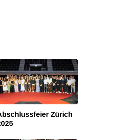
Abschlussfeier Zürich
2025