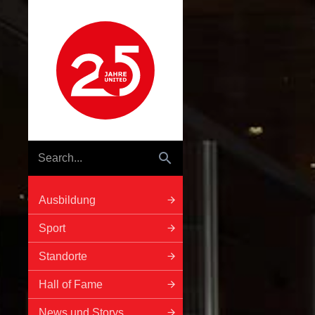
Hauptnavigation
Ausbildung
Sport
Standorte
Hall of Fame
News und Storys