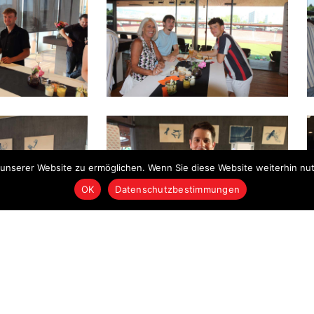
nserer Website zu ermöglichen. Wenn Sie diese Website weiterhin nutz
OK
Datenschutzbestimmungen