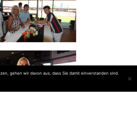
en, gehen wir davon aus, dass Sie damit einverstanden sind.