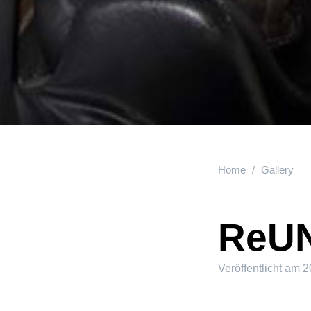
Home
Gallery
ReUN
Veröffentlicht am
2