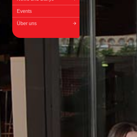
Events
Über uns