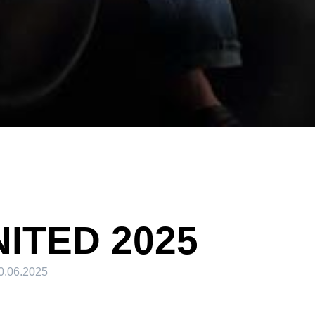
ITED 2025
0.06.2025