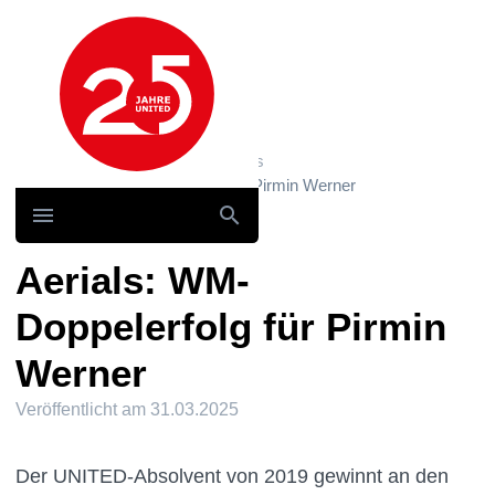
Hauptnavigation
Home
News und Storys / News
Aerials: WM-Doppelerfolg für Pirmin Werner
Aerials: WM-
Doppelerfolg für Pirmin
Werner
Veröffentlicht am
31.03.2025
Der UNITED-Absolvent von 2019 gewinnt an den