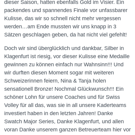
dieser Saison, hatten ebenfalls Gold im Visier. Ein
packendes und spannendes Finale vor unfassbarer
Kulisse, das wir so schnell nicht mehr vergessen
werden…am Ende mussten wir uns knapp in 3
Sätzen geschlagen geben, da hat nicht viel gefehlt!
Doch wir sind überglücklich und dankbar, Silber in
Klagenfurt ist riesig, vor dieser Kulisse eine Medaille
gewinnen zu können einfach nur Wahnsinn!!! Und
wir durften diesen Moment sogar mit weiteren
Schweizerinnen feiern, Nina & Tanja holen
sensationell Bronze! Nochmal Glückwunsch!!! Ein
schöner Lohn für unsere Coaches und für Swiss
Volley für all das, was sie in all unsere Kaderteams
investiert haben in den letzten Jahren! Danke
Swatch Major Series, Danke Klagenfurt, und allen
voran Danke unserem ganzen Betreuerteam hier vor