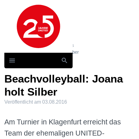
Hauptnavigation
Home
News und Storys / News
Beachvolleyball: Joana holt Silber
Beachvolleyball: Joana
holt Silber
Veröffentlicht am
03.08.2016
Am Turnier in Klagenfurt erreicht das
Team der ehemaligen UNITED-