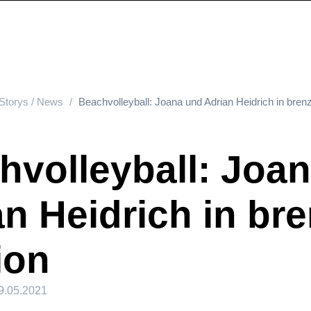
Storys / News
Beachvolleyball: Joana und Adrian Heidrich in brenz
hvolleyball: Joa
n Heidrich in bre
ion
9.05.2021