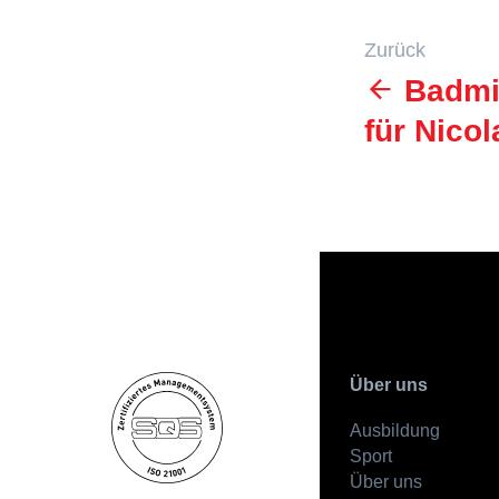
Zurück
Badmin
für Nicol
Über uns
Ausbildung
Sport
Über uns