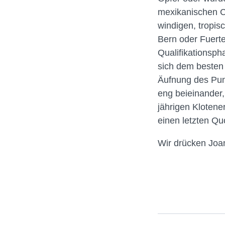
mexikanischen Ca
windigen, tropis
Bern oder Fuert
Qualifikationsph
sich dem besten
Äufnung des Punk
eng beieinander,
jährigen Klotene
einen letzten Qu
Wir drücken Joa