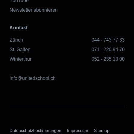
YouTube
Newsletter abonnieren
Kontakt
Zürich
044 - 743 77 33
St. Gallen
071 - 220 94 70
Winterthur
052 - 235 13 00
info@unitedschool.ch
AGBs
Datenschutzbestimmungen
Impressum
Sitemap