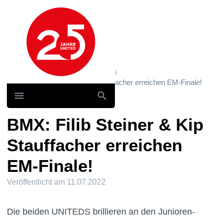
Hauptnavigation
Home
News und Storys / News
BMX: Filib Steiner & Kip Stauffacher erreichen EM-Finale!
BMX: Filib Steiner & Kip
Stauffacher erreichen
EM-Finale!
Veröffentlicht am
11.07.2022
Die beiden UNITEDS brillieren an den Junioren-