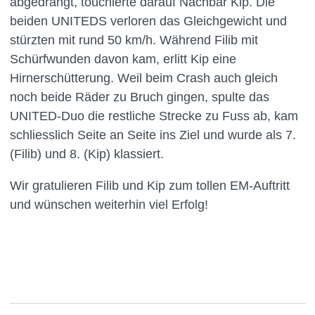
abgedrängt, touchierte darauf Nachbar Kip. Die
beiden UNITEDS verloren das Gleichgewicht und
stürzten mit rund 50 km/h. Während Filib mit
Schürfwunden davon kam, erlitt Kip eine
Hirnerschütterung. Weil beim Crash auch gleich
noch beide Räder zu Bruch gingen, spulte das
UNITED-Duo die restliche Strecke zu Fuss ab, kam
schliesslich Seite an Seite ins Ziel und wurde als 7.
(Filib) und 8. (Kip) klassiert.
Wir gratulieren Filib und Kip zum tollen EM-Auftritt
und wünschen weiterhin viel Erfolg!