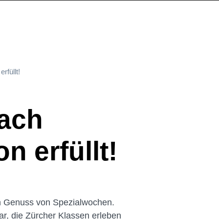
füllt!
nach
n erfüllt!
n Genuss von Spezialwochen.
ar, die Zürcher Klassen erleben