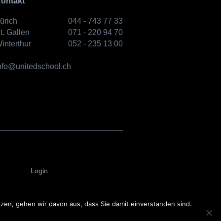
ontakt
ürich
044 - 743 77 33
t. Gallen
071 - 220 94 70
interthur
052 - 235 13 00
nfo@unitedschool.ch
Login
en, gehen wir davon aus, dass Sie damit einverstanden sind.