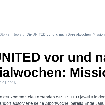
Storys / News
Die UNITED vor und nach Spezialwochen: Mission er
UNITED vor und 
alwochen: Missio
9.01.2018
ster kommen die Lernenden der UNITED jeweils in de
tandort absolvierte seine ‚Sportwoche‘ bereits Ende Janu