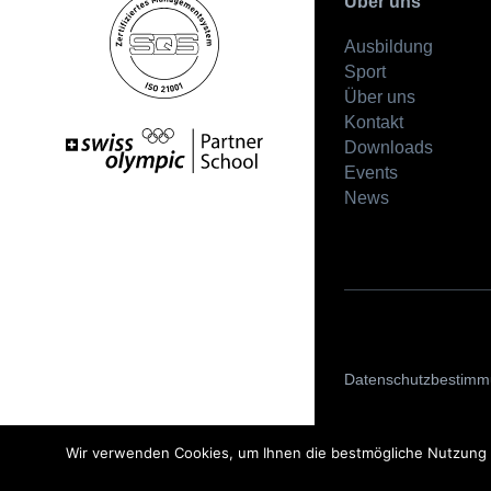
Über uns
Ausbildung
Sport
Über uns
Kontakt
Downloads
Events
News
Datenschutzbestim
Wir verwenden Cookies, um Ihnen die bestmögliche Nutzung u