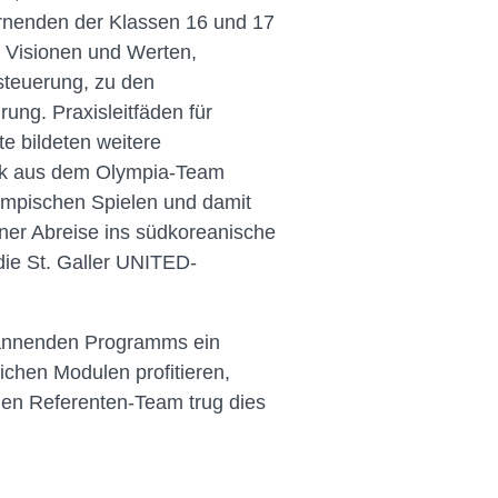
Lernenden der Klassen 16 und 17
n Visionen und Werten,
steuerung, zu den
ung. Praxisleitfäden für
e bildeten weitere
ack aus dem Olympia-Team
lympischen Spielen und damit
iner Abreise ins südkoreanische
die St. Galler UNITED-
spannenden Programms ein
ichen Modulen profitieren,
llen Referenten-Team trug dies