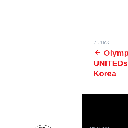
Zurück
Olympi
UNITEDs 
Korea