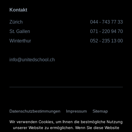
Kontakt
Zürich
044 - 743 77 33
St. Gallen
071 - 220 94 70
Winterthur
052 - 235 13 00
info@unitedschool.ch
AGBs
Datenschutzbestimmungen
Impressum
Sitemap
Login
Wir verwenden Cookies, um Ihnen die bestmögliche Nutzung
unserer Website zu ermöglichen. Wenn Sie diese Website