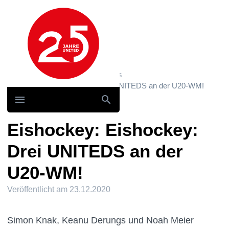
Hauptnavigation
Home
News und Storys / News
Eishockey: Eishockey: Drei UNITEDS an der U20-WM!
Eishockey: Eishockey:
Drei UNITEDS an der
U20-WM!
Veröffentlicht am
23.12.2020
Simon Knak, Keanu Derungs und Noah Meier