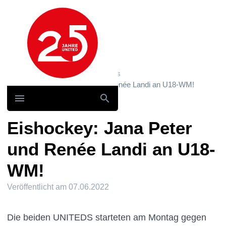
Hauptnavigation
Home
News und Storys / News
Eishockey: Jana Peter und Renée Landi an U18-WM!
Eishockey: Jana Peter
und Renée Landi an U18-
WM!
Veröffentlicht am
07.06.2022
Die beiden UNITEDS starteten am Montag gegen