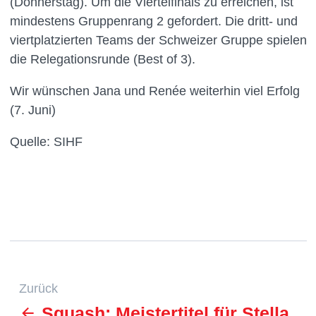
(Donnerstag). Um die Viertelfinals zu erreichen, ist
mindestens Gruppenrang 2 gefordert. Die dritt- und
viertplatzierten Teams der Schweizer Gruppe spielen
die Relegationsrunde (Best of 3).
Wir wünschen Jana und Renée weiterhin viel Erfolg
(7. Juni)
Quelle: SIHF
Zurück
Squash: Meistertitel für Stella