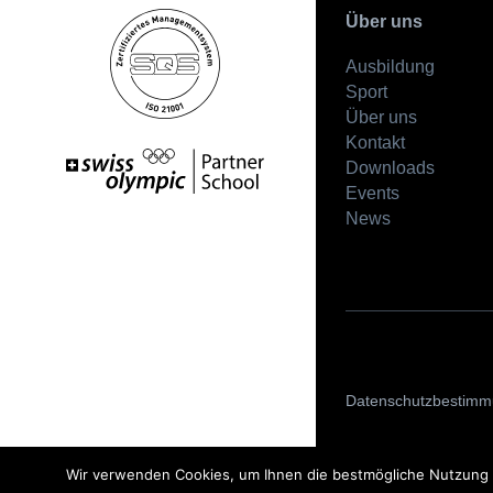
Über uns
Ausbildung
Sport
Über uns
Kontakt
Downloads
Events
News
Datenschutzbestim
Wir verwenden Cookies, um Ihnen die bestmögliche Nutzung u