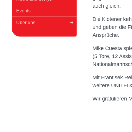
auch gleich.
Events
Die Klotener kehr
Über uns
und geben die Fü
Ansprüche.
Mike Cuesta spie
(5 Tore, 12 Assi
Nationalmannsch
Mit Frantisek Re
weitere UNITEDS
Wir gratulieren 