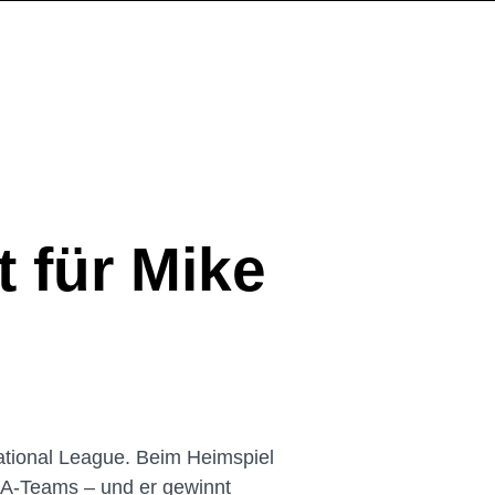
 für Mike
ational League. Beim Heimspiel
LA-Teams – und er gewinnt