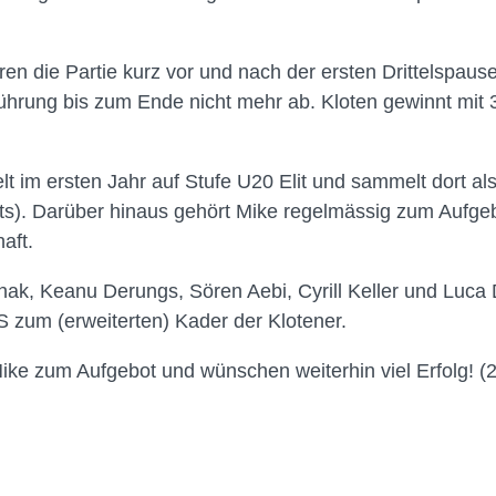
en die Partie kurz vor und nach der ersten Drittelspause
hrung bis zum Ende nicht mehr ab. Kloten gewinnt mit 3:
lt im ersten Jahr auf Stufe U20 Elit und sammelt dort als
sts). Darüber hinaus gehört Mike regelmässig zum Aufge
aft.
hak, Keanu Derungs, Sören Aebi, Cyrill Keller und Luca 
 zum (erweiterten) Kader der Klotener.
Mike zum Aufgebot und wünschen weiterhin viel Erfolg! (