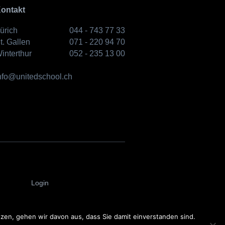
ontakt
ürich
044 - 743 77 33
t. Gallen
071 - 220 94 70
interthur
052 - 235 13 00
nfo@unitedschool.ch
Login
en, gehen wir davon aus, dass Sie damit einverstanden sind.