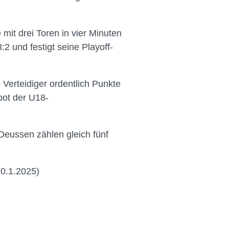
 mit drei Toren in vier Minuten
2 und festigt seine Playoff-
 Verteidiger ordentlich Punkte
bot der U18-
Deussen zählen gleich fünf
20.1.2025)