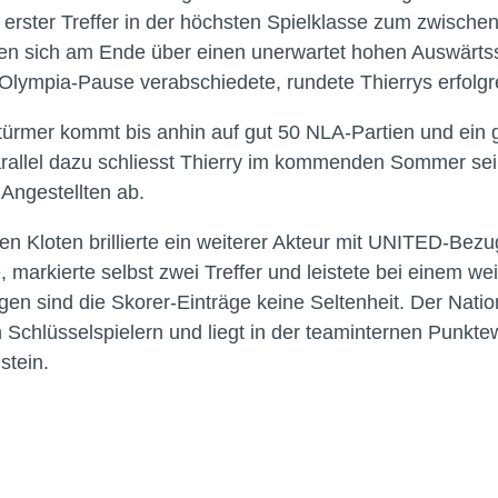
erster Treffer in der höchsten Spielklasse zum zwischen
ten sich am Ende über einen unerwartet hohen Auswärtss
 Olympia-Pause verabschiedete, rundete Thierrys erfolg
Stürmer kommt bis anhin auf gut 50 NLA-Partien und ein
arallel dazu schliesst Thierry im kommenden Sommer se
Angestellten ab.
gen Kloten brillierte ein weiterer Akteur mit UNITED-Bez
 markierte selbst zwei Treffer und leistete bei einem wei
gen sind die Skorer-Einträge keine Seltenheit. Der Nation
 Schlüsselspielern und liegt in der teaminternen Punkte
stein.