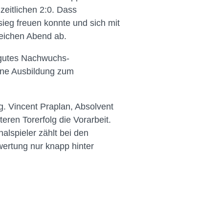
zeitlichen 2:0. Dass
ieg freuen konnte und sich mit
reichen Abend ab.
 gutes Nachwuchs-
ine Ausbildung zum
ug. Vincent Praplan, Absolvent
teren Torerfolg die Vorarbeit.
alspieler zählt bei den
wertung nur knapp hinter