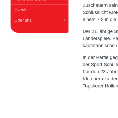
Zuschauern sein 
Events
Schlusslicht Klo
einem 7:2 in die
Über uns
Der 21-jährige 
Länderspiele. P
kaufmännischen 
In der Partie ge
der Sport-Schule,
Für den 23-Jähri
Klotenern zu den
Topskorer Hollen