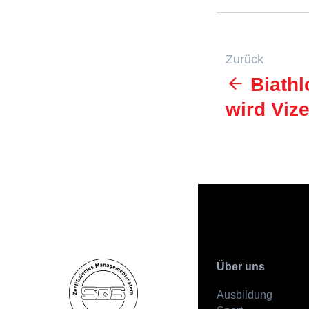
Zurück
Biathl
wird Viz
Über uns
Ausbildung