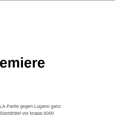
remiere
NLA-Partie gegen Lugano ganz
tartdrittel vor knapp 6000