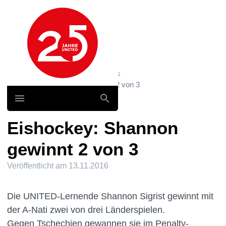
Hauptnavigation
Home
News und Storys / News
Eishockey: Shannon gewinnt 2 von 3
Eishockey: Shannon
gewinnt 2 von 3
Veröffentlicht am
13.11.2016
Die UNITED-Lernende Shannon Sigrist gewinnt mit
der A-Nati zwei von drei Länderspielen.
Gegen Tschechien gewannen sie im Penalty-