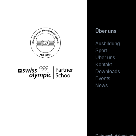
Über uns
Ausbildung
Sport
Über uns
Kontakt
Downloads
Events
News
Datenschutzbestim