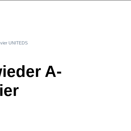
k vier UNITEDS
ieder A-
ier