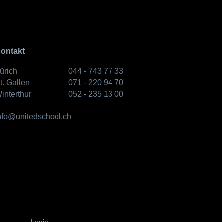
ontakt
ürich
044 - 743 77 33
t. Gallen
071 - 220 94 70
interthur
052 - 235 13 00
nfo@unitedschool.ch
Login