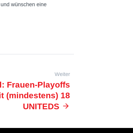
g und wünschen eine
Weiter
l: Frauen-Playoffs
t (mindestens) 18
UNITEDS