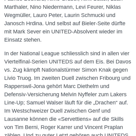
Marthaler, Nino Niedermann, Levi Feurer, Niklas
Wegmüller, Lauro Peter, Laurin Schmucki und
Janosch Hrdina. Und selbst auf Bieler-Seite dürfte
mit Mark Sever ein UNITED-Absolvent wieder im
Einsatz stehen.
In der National League schliesslich sind in allen vier
Viertelfinal-Serien UNITEDS auf dem Eis. Bei Davos
vs. Zug kämpft Nationalstürmer Simon Knak gegen
Livio Truog. Im zweiten Duell zwischen Fribourg und
Rapperswil-Jona gehört Marc Diethelm und
Defensiv-Versicherung Melvin Nyffeler zum Lakers
Line-Up; Samuel Walser läuft für die „Drachen“ auf.
Im Westschweizer Duell zwischen Genf und
Lausanne können die «Servettiens» auf die Skills
von Tim Berni, Roger Karrer und Vincent Praplan
zählen. Und zu guter Letzt gehören auch UNITEDS