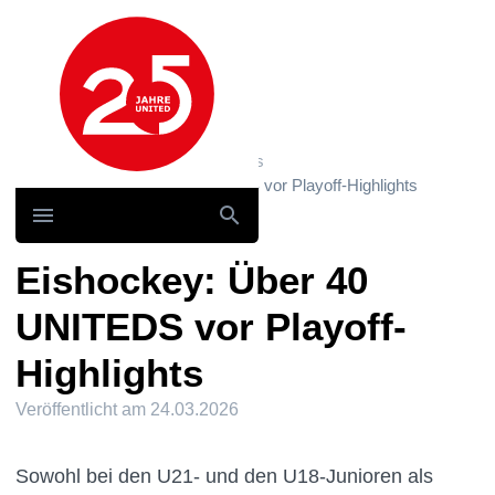
Hauptnavigation
Home
News und Storys / News
Eishockey: Über 40 UNITEDS vor Playoff-Highlights
Eishockey: Über 40
UNITEDS vor Playoff-
Highlights
Veröffentlicht am
24.03.2026
Sowohl bei den U21- und den U18-Junioren als