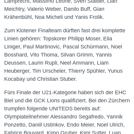
Lamprecht, Massimo Leone, Sven Stalder, Lian
Meichtry, Valerio Weber, Danilo Buff, Gian
Krähenbühl, Noa Micheli und Yanis Frolik.
Zum Klotener Finalteam dürften fast drei komplette
Linien gehören: Topskorer Philipp Moser, Elia
Liniger, Paul Martinovic, Pascal Schürmann, Noel
Bosshard, Vito Thoma, Silvan Grimm, Yannis
Deussen, Laurin Rupli, Neel Ammann, Liam
Heuberger, Tim Urscheler, Thierry Spühler, Yunus
Kocabay und Christian Stuber.
Fürs Finale der U21-Kategorie haben sich der EHC
Biel und die GCK Lions qualifiziert. Bei den Zürchern
trumpfen folgende UNITEDS bereits auf:
Olympiateilnehmer Alessandro Segafredo, Yannik
Ponzetto, Daniil Ustinkov, Endo Meier, Noel Ulrich,
Fabrice Bouvard, Kimo Gruber, Kimi Sutter, Luan