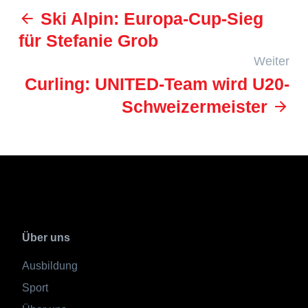
Ski Alpin: Europa-Cup-Sieg
für Stefanie Grob
Weiter
Curling: UNITED-Team wird U20-
Schweizermeister
Über uns
Ausbildung
Sport