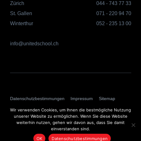
Zürich
044 - 743 77 33
St. Gallen
071 - 220 94 70
Winterthur
052 - 235 13 00
info@unitedschool.ch
AGBs
Datenschutzbestimmungen
Impressum
Sitemap
Login
Wir verwenden Cookies, um Ihnen die bestmögliche Nutzung
unserer Website zu ermöglichen. Wenn Sie diese Website
weiterhin nutzen, gehen wir davon aus, dass Sie damit
einverstanden sind.
OK
Datenschutzbestimmungen