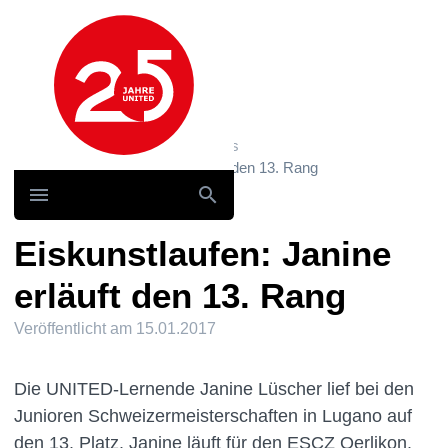
Hauptnavigation
Home
News und Storys / News
Eiskunstlaufen: Janine erläuft den 13. Rang
Eiskunstlaufen: Janine
erläuft den 13. Rang
Veröffentlicht am
15.01.2017
Die UNITED-Lernende Janine Lüscher lief bei den
Junioren Schweizermeisterschaften in Lugano auf
den 13. Platz. Janine läuft für den ESCZ Oerlikon.