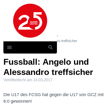
Hauptnavigation
Home
News und Storys / News
Fussball: Angelo und Alessandro treffsicher
Fussball: Angelo und
Alessandro treffsicher
Veröffentlicht am
14.03.2017
Die U17 des FCSG hat gegen die U17 von GCZ mit
6:0 gewonnen!