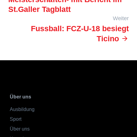
St.Galler Tagblatt
Weiter
Fussball: FCZ-U-18 besiegt
Ticino
Über uns
Ausbildung
Sport
Über uns