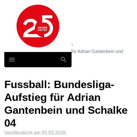
Hauptnavigation
Home
News und Storys / News
Fussball: Bundesliga-Aufstieg für Adrian Gantenbein und
Schalke 04
Fussball: Bundesliga-
Aufstieg für Adrian
Gantenbein und Schalke
04
Veröffentlicht am
05.05.2026