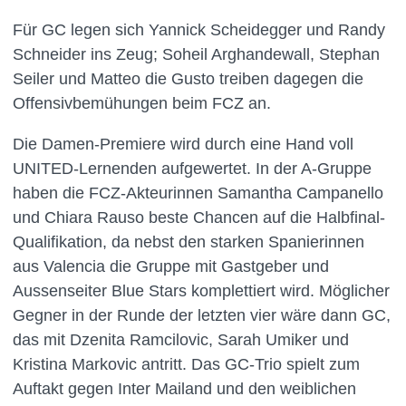
Für GC legen sich Yannick Scheidegger und Randy
Schneider ins Zeug; Soheil Arghandewall, Stephan
Seiler und Matteo die Gusto treiben dagegen die
Offensivbemühungen beim FCZ an.
Die Damen-Premiere wird durch eine Hand voll
UNITED-Lernenden aufgewertet. In der A-Gruppe
haben die FCZ-Akteurinnen Samantha Campanello
und Chiara Rauso beste Chancen auf die Halbfinal-
Qualifikation, da nebst den starken Spanierinnen
aus Valencia die Gruppe mit Gastgeber und
Aussenseiter Blue Stars komplettiert wird. Möglicher
Gegner in der Runde der letzten vier wäre dann GC,
das mit Dzenita Ramcilovic, Sarah Umiker und
Kristina Markovic antritt. Das GC-Trio spielt zum
Auftakt gegen Inter Mailand und den weiblichen