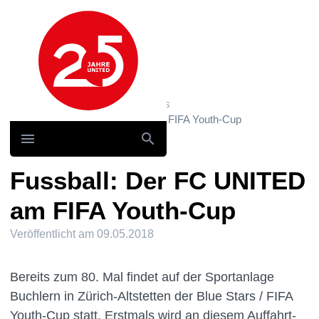
Hauptnavigation
Home
News und Storys / News
Fussball: Der FC UNITED am FIFA Youth-Cup
Fussball: Der FC UNITED
am FIFA Youth-Cup
Veröffentlicht am
09.05.2018
Bereits zum 80. Mal findet auf der Sportanlage
Buchlern in Zürich-Altstetten der Blue Stars / FIFA
Youth-Cup statt. Erstmals wird an diesem Auffahrt-