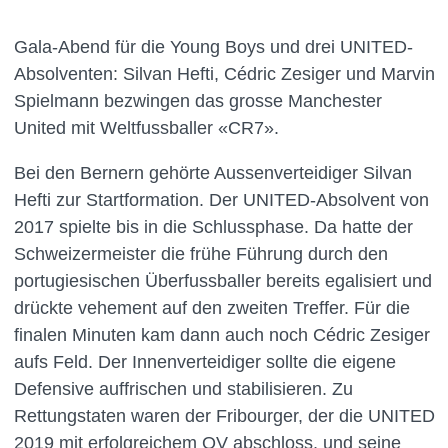
Gala-Abend für die Young Boys und drei UNITED-
Absolventen: Silvan Hefti, Cédric Zesiger und Marvin
Spielmann bezwingen das grosse Manchester
United mit Weltfussballer «CR7».
Bei den Bernern gehörte Aussenverteidiger Silvan
Hefti zur Startformation. Der UNITED-Absolvent von
2017 spielte bis in die Schlussphase. Da hatte der
Schweizermeister die frühe Führung durch den
portugiesischen Überfussballer bereits egalisiert und
drückte vehement auf den zweiten Treffer. Für die
finalen Minuten kam dann auch noch Cédric Zesiger
aufs Feld. Der Innenverteidiger sollte die eigene
Defensive auffrischen und stabilisieren. Zu
Rettungstaten waren der Fribourger, der die UNITED
2019 mit erfolgreichem QV abschloss, und seine