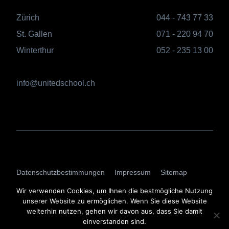
Zürich
044 - 743 77 33
St. Gallen
071 - 220 94 70
Winterthur
052 - 235 13 00
info@unitedschool.ch
AGBs
Datenschutzbestimmungen
Impressum
Sitemap
Login
Wir verwenden Cookies, um Ihnen die bestmögliche Nutzung
unserer Website zu ermöglichen. Wenn Sie diese Website
weiterhin nutzen, gehen wir davon aus, dass Sie damit
einverstanden sind.