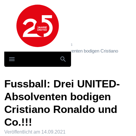
Hauptnavigation
Home
News und Storys / News
Fussball: Drei UNITED-Absolventen bodigen Cristiano
Ronaldo und Co.!!!
Fussball: Drei UNITED-
Absolventen bodigen
Cristiano Ronaldo und
Co.!!!
Veröffentlicht am
14.09.2021