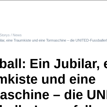
Storys / News
ilar, eine Traumkiste und eine Tormaschine – die UNITED-FussballerIn
all: Ein Jubilar, 
mkiste und eine
aschine – die UN