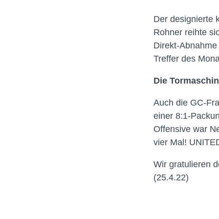
Der designierte
Rohner reihte si
Direkt-Abnahme a
Treffer des Mon
Die Tormaschine
Auch die GC-Frau
einer 8:1-Packun
Offensive war Ne
vier Mal! UNITED
Wir gratulieren 
(25.4.22)