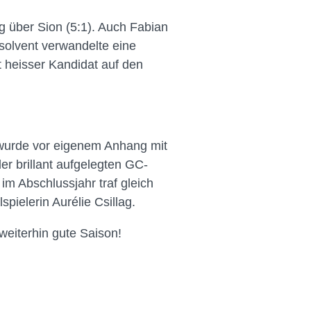
 über Sion (5:1). Auch Fabian
solvent verwandelte eine
 heisser Kandidat auf den
 wurde vor eigenem Anhang mit
er brillant aufgelegten GC-
im Abschlussjahr traf gleich
ielerin Aurélie Csillag.
eiterhin gute Saison!