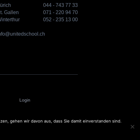
ürich
044 - 743 77 33
t. Gallen
071 - 220 94 70
interthur
052 - 235 13 00
nfo@unitedschool.ch
Login
en, gehen wir davon aus, dass Sie damit einverstanden sind.