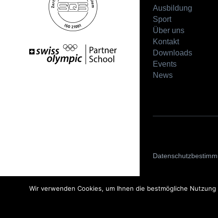
Ausbildung
Sport
Über uns
Kontakt
Downloads
Events
News
Datenschutzbestim
Wir verwenden Cookies, um Ihnen die bestmögliche Nutzung u