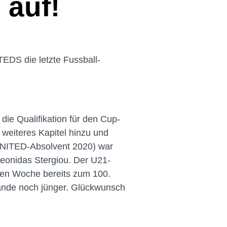
 auf!
TEDS die letzte Fussball-
die Qualifikation für den Cup-
 weiteres Kapitel hinzu und
UNITED-Absolvent 2020) war
Leonidas Stergiou. Der U21-
genen Woche bereits zum 100.
ulande noch jünger. Glückwunsch