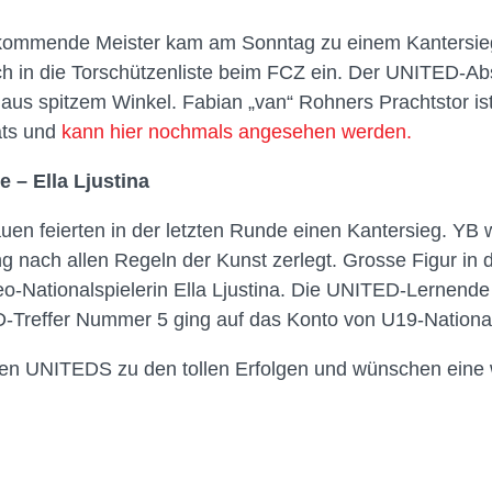
 kommende Meister kam am Sonntag zu einem Kantersieg
ch in die Torschützenliste beim FCZ ein. Der UNITED-Ab
us spitzem Winkel. Fabian „van“ Rohners Prachtstor ist
ats und
kann hier nochmals angesehen werden.
 – Ella Ljustina
en feierten in der letzten Runde einen Kantersieg. YB
g nach allen Regeln der Kunst zerlegt. Grosse Figur in d
o-Nationalspielerin Ella Ljustina. Die UNITED-Lernende 
-Treffer Nummer 5 ging auf das Konto von U19-Nationalsp
den UNITEDS zu den tollen Erfolgen und wünschen eine w