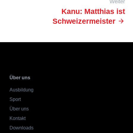
Weiter
Kanu: Matthias ist
Schweizermeister
Über uns
Ausbildung
Sport
Über uns
Kontakt
Downloads