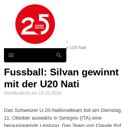
Hauptnavigation
Home
News und Storys / News
Fussball: Silvan gewinnt mit der U20 Nati
Fussball: Silvan gewinnt
mit der U20 Nati
Veröffentlicht am
14.10.2016
Das Schweizer U-20-Nationalteam bot am Dienstag,
11. Oktober auswärts in Seregno (ITA) eine
herausragende Leistung. Das Team von Claude Ryf