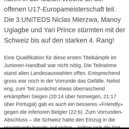
offenen U17-Europameisterschaft teil.
Die 3 UNITEDS Niclas Mierzwa, Manoy
Ugiagbe und Yari Prince stürmten mit der
Schweiz bis auf den starken 4. Rang!
Eine Qualifikation für diese ersten Titelkämpfe im
Junioren-Handball war nicht nötig. Die Teilnahme
stand allen Landesauswahlen offen. Entsprechend
gross war noch in der Vorrunde das Gefälle. Nebst
eng, zum Teil zunächst etwas überraschend
erkämpften Siegen (20:14 über Norwegen, 21:17
über Portugal) gab es auch ein besseres «Friendly»
gegen die inferioren Belgier (22:6). Zum Vorrunden-
Abschluss – die Schweiz hatte den Einzug in die
Hauptrunde bereits auf sicher – teilten sich die Rot-