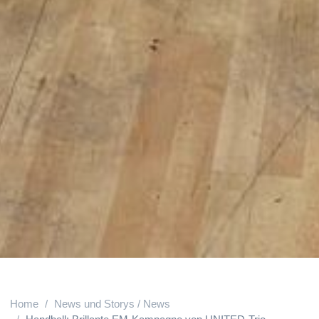
Home
News und Storys / News