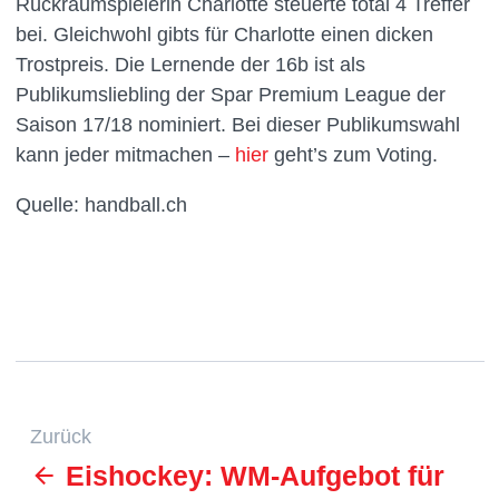
Rückraumspielerin Charlotte steuerte total 4 Treffer
bei. Gleichwohl gibts für Charlotte einen dicken
Trostpreis. Die Lernende der 16b ist als
Publikumsliebling der Spar Premium League der
Saison 17/18 nominiert. Bei dieser Publikumswahl
kann jeder mitmachen –
hier
geht’s zum Voting.
Quelle: handball.ch
Zurück
Eishockey: WM-Aufgebot für