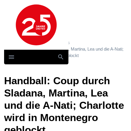
Hauptnavigation
Home
News und Storys / News
Handball: Coup durch Sladana, Martina, Lea und die A-Nati;
Charlotte wird in Montenegro geblockt
Handball: Coup durch
Sladana, Martina, Lea
und die A-Nati; Charlotte
wird in Montenegro
geblockt