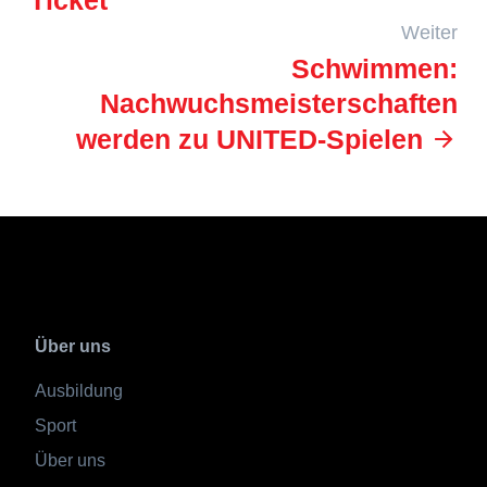
Ticket
Weiter
Schwimmen:
Nachwuchsmeisterschaften
werden zu UNITED-Spielen
Über uns
Ausbildung
Sport
Über uns