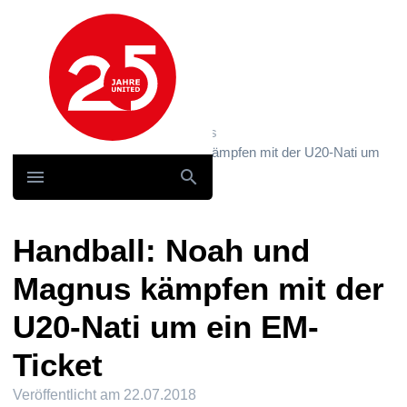
Hauptnavigation
Home
News und Storys / News
Handball: Noah und Magnus kämpfen mit der U20-Nati um
ein EM-Ticket
Handball: Noah und
Magnus kämpfen mit der
U20-Nati um ein EM-
Ticket
Veröffentlicht am
22.07.2018