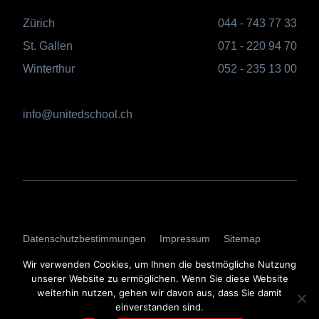
Zürich
044 - 743 77 33
St. Gallen
071 - 220 94 70
Winterthur
052 - 235 13 00
info@unitedschool.ch
AGBs
Datenschutzbestimmungen
Impressum
Sitemap
Login
Wir verwenden Cookies, um Ihnen die bestmögliche Nutzung
unserer Website zu ermöglichen. Wenn Sie diese Website
weiterhin nutzen, gehen wir davon aus, dass Sie damit
einverstanden sind.