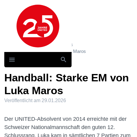
Hauptnavigation
Home
News und Storys / News
Handball: Starke EM von Luka Maros
Handball: Starke EM von
Luka Maros
Veröffentlicht am
29.01.2026
Der UNITED-Absolvent von 2014 erreichte mit der
Schweizer Nationalmannschaft den guten 12.
Schlussrang. Luka kam in sämtlichen 7 Partien zum