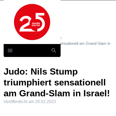
Hauptnavigation
Home
News und Storys / News
Judo: Nils Stump triumphiert sensationell am Grand-Slam in
Israel!
Judo: Nils Stump
triumphiert sensationell
am Grand-Slam in Israel!
Veröffentlicht am
20.02.2023