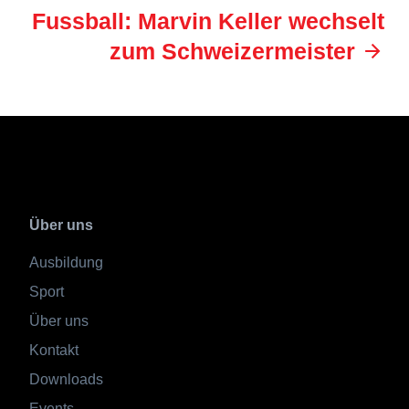
Fussball: Marvin Keller wechselt
zum Schweizermeister
Über uns
Ausbildung
Sport
Über uns
Kontakt
Downloads
Events