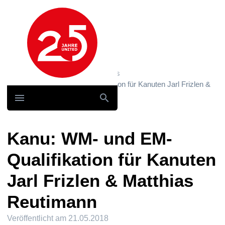
Hauptnavigation
Home
News und Storys / News
Kanu: WM- und EM-Qualifikation für Kanuten Jarl Frizlen &
Matthias Reutimann
Kanu: WM- und EM-
Qualifikation für Kanuten
Jarl Frizlen & Matthias
Reutimann
Veröffentlicht am
21.05.2018