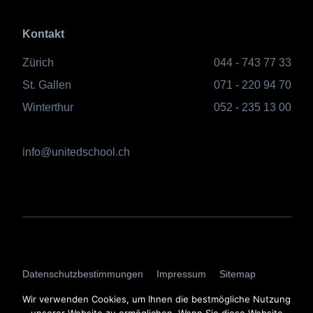
Kontakt
Zürich
044 - 743 77 33
St. Gallen
071 - 220 94 70
Winterthur
052 - 235 13 00
info@unitedschool.ch
AGBs
Datenschutzbestimmungen
Impressum
Sitemap
Login
Wir verwenden Cookies, um Ihnen die bestmögliche Nutzung