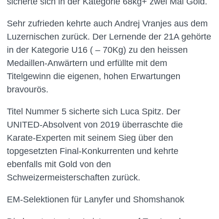
sicherte sich in der Kategorie 68kg+ zwei Mal Gold.
Sehr zufrieden kehrte auch Andrej Vranjes aus dem
Luzernischen zurück. Der Lernende der 21A gehörte
in der Kategorie U16 ( – 70Kg) zu den heissen
Medaillen-Anwärtern und erfüllte mit dem
Titelgewinn die eigenen, hohen Erwartungen
bravourös.
Titel Nummer 5 sicherte sich Luca Spitz. Der
UNITED-Absolvent von 2019 überraschte die
Karate-Experten mit seinem Sieg über den
topgesetzten Final-Konkurrenten und kehrte
ebenfalls mit Gold von den
Schweizermeisterschaften zurück.
EM-Selektionen für Lanyfer und Shomshanok