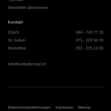
Newsletter abonnieren
Kontakt
Zürich
044 - 743 77 33
St. Gallen
071 - 220 94 70
Winterthur
052 - 235 13 00
info@unitedschool.ch
AGBs
Datenschutzbestimmungen
Impressum
Sitemap