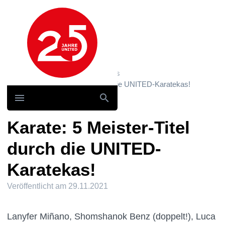
Hauptnavigation
Home
News und Storys / News
Karate: 5 Meister-Titel durch die UNITED-Karatekas!
Karate: 5 Meister-Titel
durch die UNITED-
Karatekas!
Veröffentlicht am
29.11.2021
Lanyfer Miñano, Shomshanok Benz (doppelt!), Luca