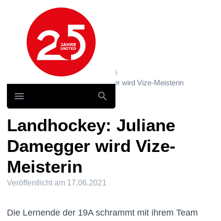
Hauptnavigation
Home
News und Storys / News
Landhockey: Juliane Damegger wird Vize-Meisterin
Landhockey: Juliane
Damegger wird Vize-
Meisterin
Veröffentlicht am
17.06.2021
Die Lernende der 19A schrammt mit ihrem Team