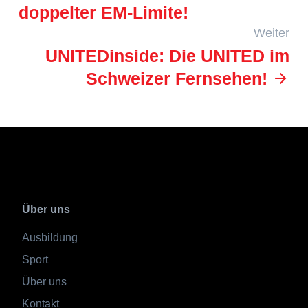
doppelter EM-Limite!
Weiter
UNITEDinside: Die UNITED im
Schweizer Fernsehen!
Über uns
Ausbildung
Sport
Über uns
Kontakt