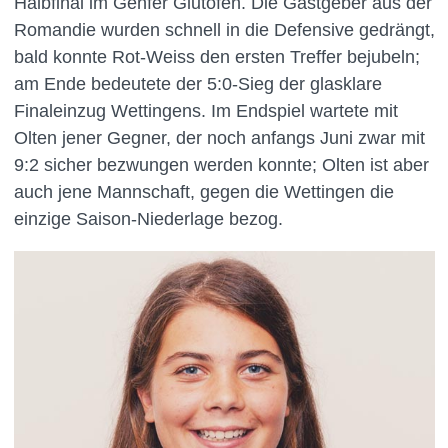
Halbfinal im Genfer Glutofen. Die Gastgeber aus der
Romandie wurden schnell in die Defensive gedrängt,
bald konnte Rot-Weiss den ersten Treffer bejubeln;
am Ende bedeutete der 5:0-Sieg der glasklare
Finaleinzug Wettingens. Im Endspiel wartete mit
Olten jener Gegner, der noch anfangs Juni zwar mit
9:2 sicher bezwungen werden konnte; Olten ist aber
auch jene Mannschaft, gegen die Wettingen die
einzige Saison-Niederlage bezog.