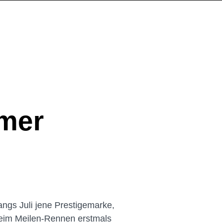
lmer
ngs Juli jene Prestigemarke,
t beim Meilen-Rennen erstmals