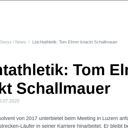
Storys / News
Leichtathletik: Tom Elmer knackt Schallmauer
tathletik: Tom E
kt Schallmauer
6.07.2020
vent von 2017 unterbietet beim Meeting in Luzern anfa
lstrecken-Läufer in seiner Karriere hinarbeitet. Er bleib