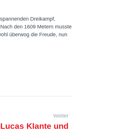
en spannenden Dreikampf,
n. Nach den 1609 Metern musste
ohl überwog die Freude, nun
Weiter
: Lucas Klante und