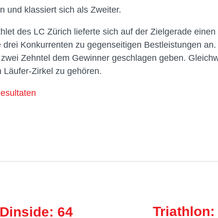
n und klassiert sich als Zweiter.
thlet des LC Zürich lieferte sich auf der Zielgerade ein
e drei Konkurrenten zu gegenseitigen Bestleistungen a
 zwei Zehntel dem Gewinner geschlagen geben. Gleichw
n Läufer-Zirkel zu gehören.
esultaten
Triathlon
inside: 64