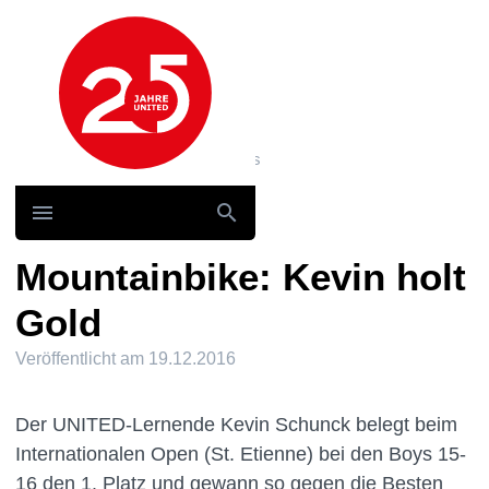
Hauptnavigation
Home
News und Storys / News
Mountainbike: Kevin holt Gold
Mountainbike: Kevin holt
Gold
Veröffentlicht am
19.12.2016
Der UNITED-Lernende Kevin Schunck belegt beim
Internationalen Open (St. Etienne) bei den Boys 15-
16 den 1. Platz und gewann so gegen die Besten