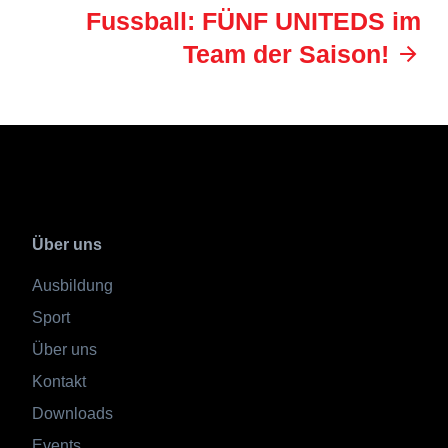
Fussball: FÜNF UNITEDS im
Team der Saison!
Über uns
Ausbildung
Sport
Über uns
Kontakt
Downloads
Events