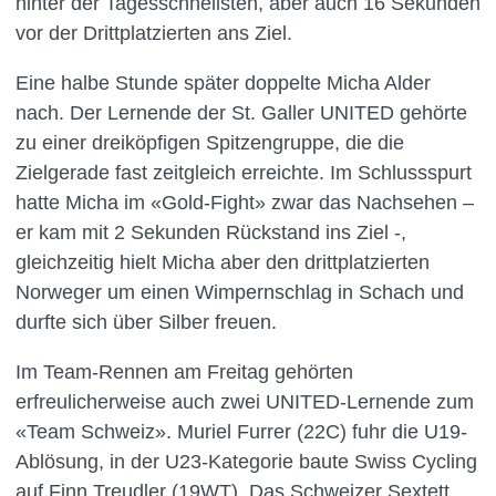
hinter der Tagesschnellsten, aber auch 16 Sekunden
vor der Drittplatzierten ans Ziel.
Eine halbe Stunde später doppelte Micha Alder
nach. Der Lernende der St. Galler UNITED gehörte
zu einer dreiköpfigen Spitzengruppe, die die
Zielgerade fast zeitgleich erreichte. Im Schlussspurt
hatte Micha im «Gold-Fight» zwar das Nachsehen –
er kam mit 2 Sekunden Rückstand ins Ziel -,
gleichzeitig hielt Micha aber den drittplatzierten
Norweger um einen Wimpernschlag in Schach und
durfte sich über Silber freuen.
Im Team-Rennen am Freitag gehörten
erfreulicherweise auch zwei UNITED-Lernende zum
«Team Schweiz». Muriel Furrer (22C) fuhr die U19-
Ablösung, in der U23-Kategorie baute Swiss Cycling
auf Finn Treudler (19WT). Das Schweizer Sextett