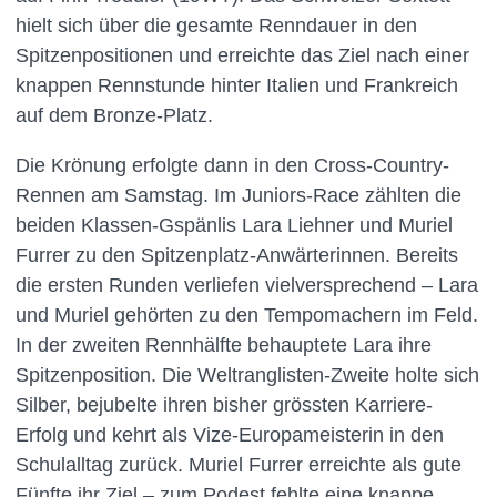
hielt sich über die gesamte Renndauer in den
Spitzenpositionen und erreichte das Ziel nach einer
knappen Rennstunde hinter Italien und Frankreich
auf dem Bronze-Platz.
Die Krönung erfolgte dann in den Cross-Country-
Rennen am Samstag. Im Juniors-Race zählten die
beiden Klassen-Gspänlis Lara Liehner und Muriel
Furrer zu den Spitzenplatz-Anwärterinnen. Bereits
die ersten Runden verliefen vielversprechend – Lara
und Muriel gehörten zu den Tempomachern im Feld.
In der zweiten Rennhälfte behauptete Lara ihre
Spitzenposition. Die Weltranglisten-Zweite holte sich
Silber, bejubelte ihren bisher grössten Karriere-
Erfolg und kehrt als Vize-Europameisterin in den
Schulalltag zurück. Muriel Furrer erreichte als gute
Fünfte ihr Ziel – zum Podest fehlte eine knappe