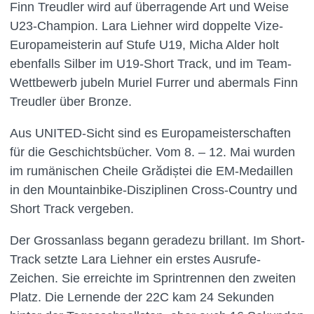
Finn Treudler wird auf überragende Art und Weise
U23-Champion. Lara Liehner wird doppelte Vize-
Europameisterin auf Stufe U19, Micha Alder holt
ebenfalls Silber im U19-Short Track, und im Team-
Wettbewerb jubeln Muriel Furrer und abermals Finn
Treudler über Bronze.
Aus UNITED-Sicht sind es Europameisterschaften
für die Geschichtsbücher. Vom 8. – 12. Mai wurden
im rumänischen Cheile Grădiștei die EM-Medaillen
in den Mountainbike-Disziplinen Cross-Country und
Short Track vergeben.
Der Grossanlass begann geradezu brillant. Im Short-
Track setzte Lara Liehner ein erstes Ausrufe-
Zeichen. Sie erreichte im Sprintrennen den zweiten
Platz. Die Lernende der 22C kam 24 Sekunden