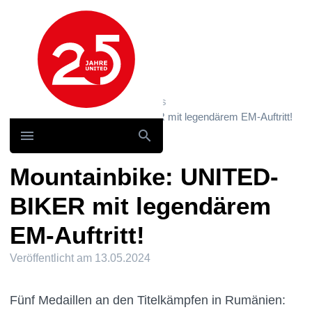
Hauptnavigation
Home
News und Storys / News
Mountainbike: UNITED-BIKER mit legendärem EM-Auftritt!
Mountainbike: UNITED-
BIKER mit legendärem
EM-Auftritt!
Veröffentlicht am
13.05.2024
Fünf Medaillen an den Titelkämpfen in Rumänien: