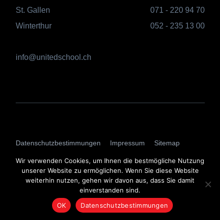
St. Gallen
071 - 220 94 70
Winterthur
052 - 235 13 00
info@unitedschool.ch
AGBs
Datenschutzbestimmungen
Impressum
Sitemap
Login
Wir verwenden Cookies, um Ihnen die bestmögliche Nutzung
unserer Website zu ermöglichen. Wenn Sie diese Website
weiterhin nutzen, gehen wir davon aus, dass Sie damit
einverstanden sind.
OK
Datenschutzbestimmungen