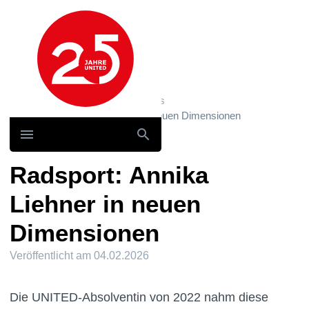
Hauptnavigation
Home
News und Storys / News
Radsport: Annika Liehner in neuen Dimensionen
Radsport: Annika
Liehner in neuen
Dimensionen
Veröffentlicht am
04.02.2026
Die UNITED-Absolventin von 2022 nahm diese