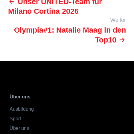
Unser UNITED-Team für
Milano Cortina 2026
Weiter
Olympia#1: Natalie Maag in den
Top10
Über uns
Ausbildung
Sport
Über uns