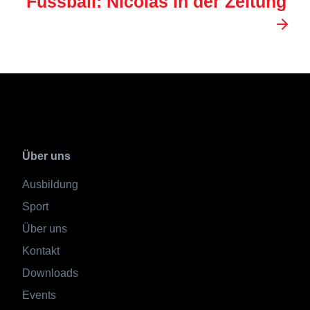
Fussball: Nicolas in der Zeitung
Über uns
Ausbildung
Sport
Über uns
Kontakt
Downloads
Events