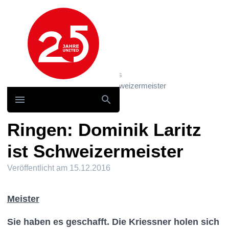
Hauptnavigation
Home
News und Storys / News
Ringen: Dominik Laritz ist Schweizermeister
Ringen: Dominik Laritz
ist Schweizermeister
Veröffentlicht am
15.12.2016
Meister
Sie haben es geschafft. Die Kriessner holen sich