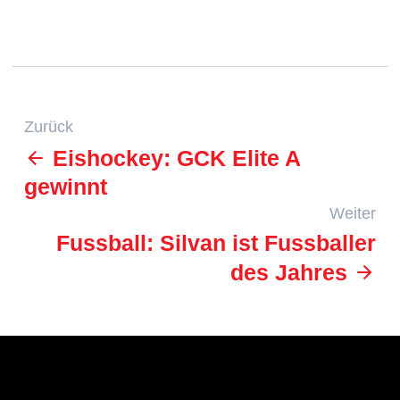
Zurück
Eishockey: GCK Elite A
gewinnt
Weiter
Fussball: Silvan ist Fussballer
des Jahres