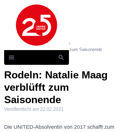
Hauptnavigation
Home
News und Storys / News
Rodeln: Natalie Maag verblüfft zum Saisonende
Rodeln: Natalie Maag
verblüfft zum
Saisonende
Veröffentlicht am
22.02.2021
Die UNITED-Absolventin von 2017 schafft zum