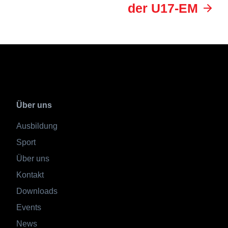
der U17-EM
Über uns
Ausbildung
Sport
Über uns
Kontakt
Downloads
Events
News