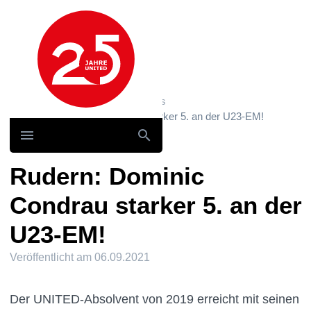
Hauptnavigation
Home
News und Storys / News
Rudern: Dominic Condrau starker 5. an der U23-EM!
Rudern: Dominic
Condrau starker 5. an der
U23-EM!
Veröffentlicht am
06.09.2021
Der UNITED-Absolvent von 2019 erreicht mit seinen