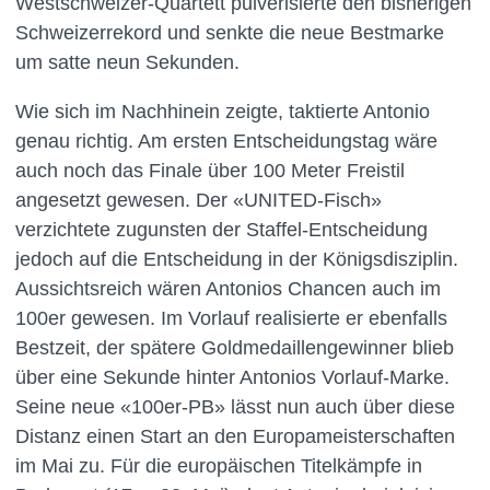
Westschweizer-Quartett pulverisierte den bisherigen
Schweizerrekord und senkte die neue Bestmarke
um satte neun Sekunden.
Wie sich im Nachhinein zeigte, taktierte Antonio
genau richtig. Am ersten Entscheidungstag wäre
auch noch das Finale über 100 Meter Freistil
angesetzt gewesen. Der «UNITED-Fisch»
verzichtete zugunsten der Staffel-Entscheidung
jedoch auf die Entscheidung in der Königsdisziplin.
Aussichtsreich wären Antonios Chancen auch im
100er gewesen. Im Vorlauf realisierte er ebenfalls
Bestzeit, der spätere Goldmedaillengewinner blieb
über eine Sekunde hinter Antonios Vorlauf-Marke.
Seine neue «100er-PB» lässt nun auch über diese
Distanz einen Start an den Europameisterschaften
im Mai zu. Für die europäischen Titelkämpfe in