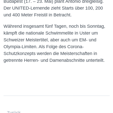
Budapest (17. – 23. Mai) plant Antonio dreigleisig.
Der UNITED-Lernende zieht Starts über 100, 200
und 400 Meter Freistil in Betracht.
Während insgesamt fünf Tagen, noch bis Sonntag,
kämpft die nationale Schwimmelite in Uster um
Schweizer Meistertitel, aber auch um EM- und
Olympia-Limiten. Als Folge des Corona-
Schutzkonzepts werden die Meisterschaften in
getrennte Herren- und Damenabschnitte unterteilt.
Zurück