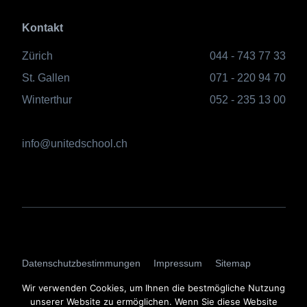
Kontakt
Zürich
044 - 743 77 33
St. Gallen
071 - 220 94 70
Winterthur
052 - 235 13 00
info@unitedschool.ch
AGBs
Datenschutzbestimmungen
Impressum
Sitemap
Login
Wir verwenden Cookies, um Ihnen die bestmögliche Nutzung
unserer Website zu ermöglichen. Wenn Sie diese Website