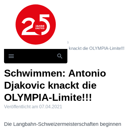
Hauptnavigation
Home
News und Storys / News
Schwimmen: Antonio Djakovic knackt die OLYMPIA-Limite!!!
Schwimmen: Antonio
Djakovic knackt die
OLYMPIA-Limite!!!
Veröffentlicht am
07.04.2021
Die Langbahn-Schweizermeisterschaften beginnen