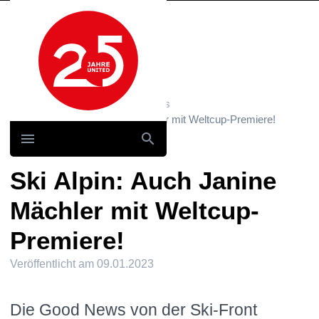
Hauptnavigation
Home
News und Storys / News
Ski Alpin: Auch Janine Mächler mit Weltcup-Premiere!
Ski Alpin: Auch Janine
Mächler mit Weltcup-
Premiere!
Veröffentlicht am
09.01.2023
Die Good News von der Ski-Front