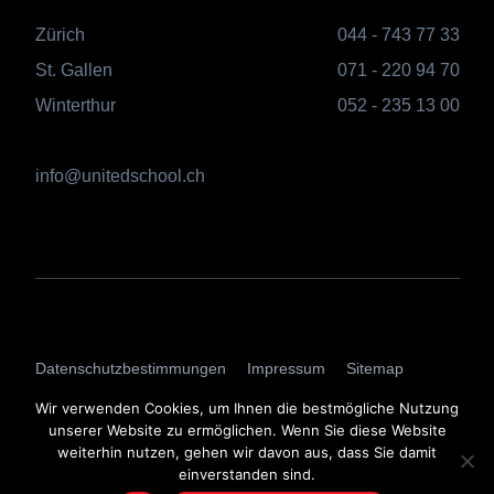
Zürich
044 - 743 77 33
St. Gallen
071 - 220 94 70
Winterthur
052 - 235 13 00
info@unitedschool.ch
AGBs
Datenschutzbestimmungen
Impressum
Sitemap
Login
Wir verwenden Cookies, um Ihnen die bestmögliche Nutzung
unserer Website zu ermöglichen. Wenn Sie diese Website
weiterhin nutzen, gehen wir davon aus, dass Sie damit
einverstanden sind.