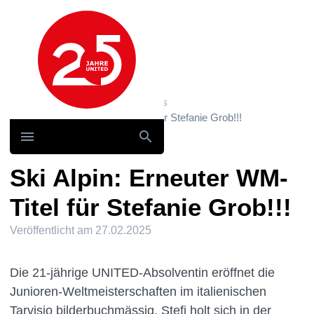
Hauptnavigation
Home
News und Storys / News
Ski Alpin: Erneuter WM-Titel für Stefanie Grob!!!
Ski Alpin: Erneuter WM-
Titel für Stefanie Grob!!!
Veröffentlicht am
27.02.2025
Die 21-jährige UNITED-Absolventin eröffnet die
Junioren-Weltmeisterschaften im italienischen
Tarvisio bilderbuchmässig. Stefi holt sich in der