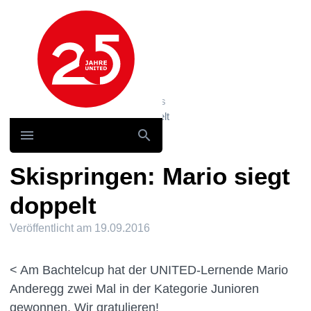
Hauptnavigation
Home
News und Storys / News
Skispringen: Mario siegt doppelt
Skispringen: Mario siegt
doppelt
Veröffentlicht am
19.09.2016
< Am Bachtelcup hat der UNITED-Lernende Mario
Anderegg zwei Mal in der Kategorie Junioren
gewonnen. Wir gratulieren!