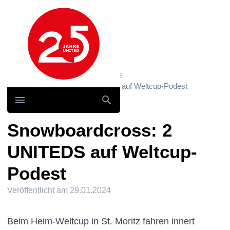
Hauptnavigation
Home
News und Storys / News
Snowboardcross: 2 UNITEDS auf Weltcup-Podest
Snowboardcross: 2
UNITEDS auf Weltcup-
Podest
Veröffentlicht am
29.01.2024
Beim Heim-Weltcup in St. Moritz fahren innert