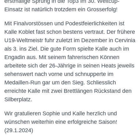
erstmalige Sprung in die Top3 im 30. Weltcup-
Einsatz ist natürlich trotzdem ein Grosserfolg!
Mit Finalvorstössen und Podestfeierlichkeiten ist
Kalle Koblet fast schon bestens vertraut. Der frühere
U19-Weltmeistr fuhr zuletzt im Dezember in Cervinia
als 3. ins Ziel. Die gute Form spielte Kalle auch im
Engadin aus. Mit seinem fahrerischen Können
arbeitete sich der 26-Jährige in seinen Heats jeweils
sehenswert nach vorne und schnupperte im
Medaillen-Run gar um den Sieg. Schliesslich
erreichte Kalle mit zwei Brettlängen Rückstand den
Silberplatz.
Wir gratulieren Sophie und Kalle herzlich und
wünschen weiterhin eine erfolgreiche Saison!
(29.1.2024)