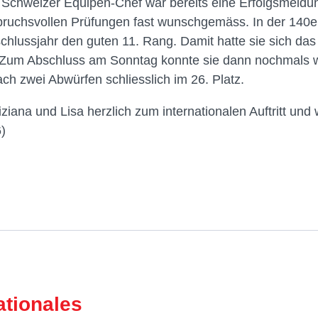
Schweizer Equipen-Chef war bereits eine Erfolgsmeldung
pruchsvollen Prüfungen fast wunschgemäss. In der 140e
hlussjahr den guten 11. Rang. Damit hatte sie sich das 
t. Zum Abschluss am Sonntag konnte sie dann nochmals w
ach zwei Abwürfen schliesslich im 26. Platz.
iziana und Lisa herzlich zum internationalen Auftritt und
)
ationales