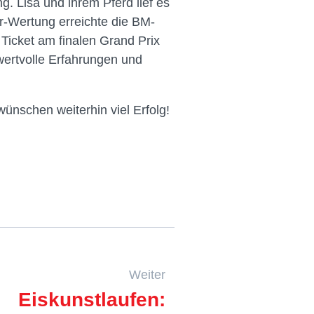
. Lisa und ihrem Pferd lief es
r-Wertung erreichte die BM-
Ticket am finalen Grand Prix
ertvolle Erfahrungen und
 wünschen weiterhin viel Erfolg!
Weiter
Eiskunstlaufen: