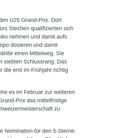
den U25 Grand-Prix. Dort
s Stechen qualifizierten sich
isiko nehmen und damit aufs
empo dosieren und damit
ählte einen Mittelweg. Sie
en siebten Schlussrang. Das
die erst im Frühjahr richtig
 ehe es im Februar zur weiteren
rand-Prix das mittelfristige
Schweizermeisterschaft zu
ie Nomination für den 5-Sterne-