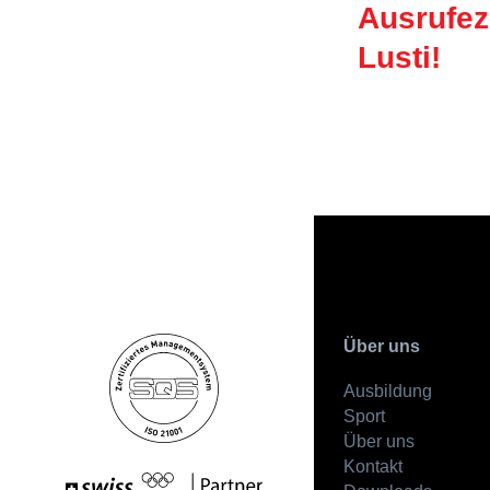
Ausrufez
Lusti!
Über uns
Ausbildung
Sport
Über uns
Kontakt