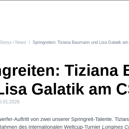
Storys / News
Springreiten: Tiziana Baumann und Lisa Galatik am
ngreiten: Tizian
Lisa Galatik am C
5.01.2026
rfer-Auftritt von zwei unserer Springreit-Talente. Tizi
 Rahmen des internationalen Weltcup-Turnier
Longines C