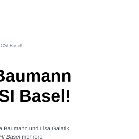
 CSI Basel!
a Baumann
SI Basel!
ana Baumann und Lisa Galatik
HI Basel
mehrere