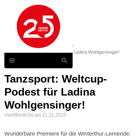
Hauptnavigation
Home
News und Storys / News
Tanzsport: Weltcup-Podest für Ladina Wohlgensinger!
Tanzsport: Weltcup-
Podest für Ladina
Wohlgensinger!
Veröffentlicht am
11.11.2025
Wunderbare Premiere für die Winterthur-Lernende: