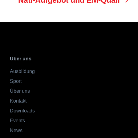
Nati-Aufgebot und EM-Quali
Über uns
Ausbildung
Sport
Über uns
Kontakt
Downloads
Events
News