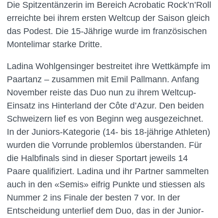
Die Spitzentänzerin im Bereich Acrobatic Rock’n’Roll
erreichte bei ihrem ersten Weltcup der Saison gleich
das Podest. Die 15-Jährige wurde im französischen
Montelimar starke Dritte.
Ladina Wohlgensinger bestreitet ihre Wettkämpfe im
Paartanz – zusammen mit Emil Pallmann. Anfang
November reiste das Duo nun zu ihrem Weltcup-
Einsatz ins Hinterland der Côte d’Azur. Den beiden
Schweizern lief es von Beginn weg ausgezeichnet.
In der Juniors-Kategorie (14- bis 18-jährige Athleten)
wurden die Vorrunde problemlos überstanden. Für
die Halbfinals sind in dieser Sportart jeweils 14
Paare qualifiziert. Ladina und ihr Partner sammelten
auch in den «Semis» eifrig Punkte und stiessen als
Nummer 2 ins Finale der besten 7 vor. In der
Entscheidung unterlief dem Duo, das in der Junior-