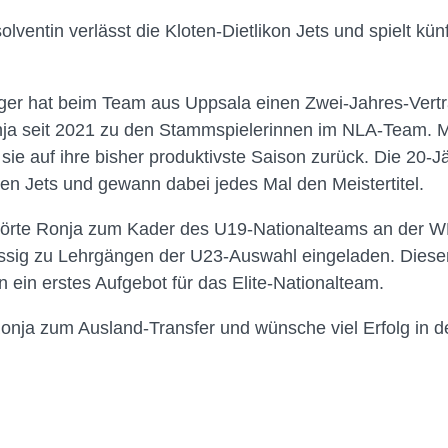
ventin verlässt die Kloten-Dietlikon Jets und spielt kün
ger hat beim Team aus Uppsala einen Zwei-Jahres-Vertr
nja seit 2021 zu den Stammspielerinnen im NLA-Team. Mi
 sie auf ihre bisher produktivste Saison zurück. Die 20-Jäh
den Jets und gewann dabei jedes Mal den Meistertitel.
ehörte Ronja zum Kader des U19-Nationalteams an der W
ssig zu Lehrgängen der U23-Auswahl eingeladen. Diesen
 ein erstes Aufgebot für das Elite-Nationalteam.
Ronja zum Ausland-Transfer und wünsche viel Erfolg in d