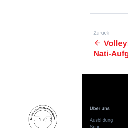
Zurück
Volleyb
Nati-Auf
Über uns
Ausbildung
Sport