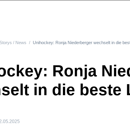
Storys / News
Unihockey: Ronja Niederberger wechselt in die best
ockey: Ronja Nie
elt in die beste 
2.05.2025