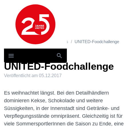
Hauptnavigation
Home
News und Storys / News
UNITED-Foodchallenge
UNITED-Foodchallenge
Veröffentlicht am
05.12.2017
Es weihnachtet längst. Bei den Detailhändlern
dominieren Kekse, Schokolade und weitere
Süssigkeiten, in der Innenstadt sind Getränke- und
Verpflegungsstände omnipräsent. Gleichzeitig ist für
viele SommersportlerInnen die Saison zu Ende, eine