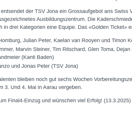
 entsendet der TSV Jona ein Grossaufgebot ans Swiss Vo
ausgezeichnetes Ausbildungszentrum. Die Kaderschmied
ich in drei Kategorien eine Equipe. Das «Golden Ticket»
omburg, Julian Peter, Kaelan van Rooyen und Timon K
mer, Marvin Steiner, Tim Ritschard, Glen Toma, Dejan 
andmeier (Kanti Baden)
anzo und Jonas Peter (TSV Jona)
alenten bleiben noch gut sechs Wochen Vorbereitungszei
3. Und 4. Mai in Aarau vergeben.
zum Final4-Einzug und wünschen viel Erfolg! (13.3.2025)