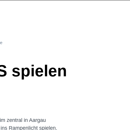
ne
S spielen
m zentral in Aargau
 ins Rampenlicht spielen.